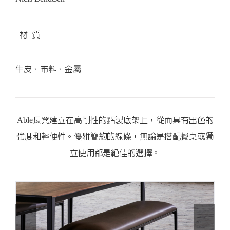
材 質
牛皮、布料、金屬
Able長凳建立在高剛性的鋁製底架上，從而具有出色的
強度和輕便性。優雅簡約的線條，無論是搭配餐桌或獨
立使用都是絕佳的選擇。