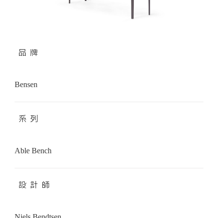
品 牌
Bensen
系 列
Able Bench
設 計 師
Niels Bendtsen